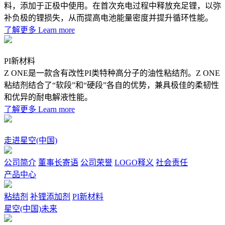
料，添加于正极中使用。在首次充电过程中释放充足锂，以弥
补负极的锂损失，从而提高电池能量密度并提升循环性能。
了解更多
Learn more
PI新材料
Z ONE是一款含有改性PI类特种高分子的油性粘结剂。Z ONE
粘结剂结合了“软段”和“硬段”各自的优势，兼具极佳的柔韧性
和优异的耐电解液性能。
了解更多
Learn more
走进星空(中国)
公司简介
董事长寄语
公司荣誉
LOGO释义
社会责任
产品中心
粘结剂
补锂添加剂
PI新材料
星空(中国)未来