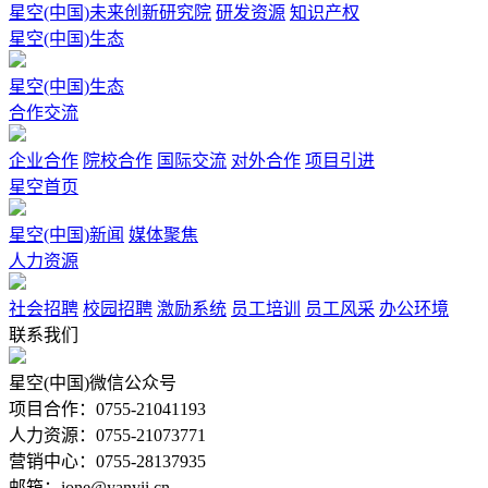
星空(中国)未来创新研究院
研发资源
知识产权
星空(中国)生态
星空(中国)生态
合作交流
企业合作
院校合作
国际交流
对外合作
项目引进
星空首页
星空(中国)新闻
媒体聚焦
人力资源
社会招聘
校园招聘
激励系统
员工培训
员工风采
办公环境
联系我们
星空(中国)微信公众号
项目合作：0755-21041193
人力资源：0755-21073771
营销中心：0755-28137935
邮箱：ione@yanyii.cn