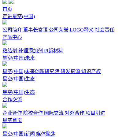
首页
走进星空(中国)
公司简介
董事长寄语
公司荣誉
LOGO释义
社会责任
产品中心
粘结剂
补锂添加剂
PI新材料
星空(中国)未来
星空(中国)未来创新研究院
研发资源
知识产权
星空(中国)生态
星空(中国)生态
合作交流
企业合作
院校合作
国际交流
对外合作
项目引进
星空首页
星空(中国)新闻
媒体聚焦