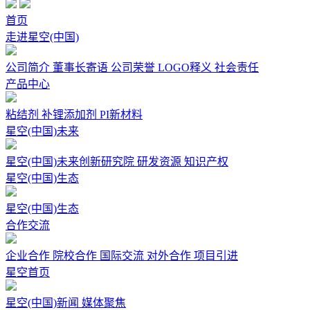
首页
走进星空(中国)
公司简介
董事长寄语
公司荣誉
LOGO释义
社会责任
产品中心
粘结剂
补锂添加剂
PI新材料
星空(中国)未来
星空(中国)未来创新研究院
研发资源
知识产权
星空(中国)生态
星空(中国)生态
合作交流
企业合作
院校合作
国际交流
对外合作
项目引进
星空首页
星空(中国)新闻
媒体聚焦