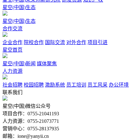
星空(中国)生态
星空(中国)生态
合作交流
企业合作
院校合作
国际交流
对外合作
项目引进
星空首页
星空(中国)新闻
媒体聚焦
人力资源
社会招聘
校园招聘
激励系统
员工培训
员工风采
办公环境
联系我们
星空(中国)微信公众号
项目合作：0755-21041193
人力资源：0755-21073771
营销中心：0755-28137935
邮箱：ione@yanyii.cn